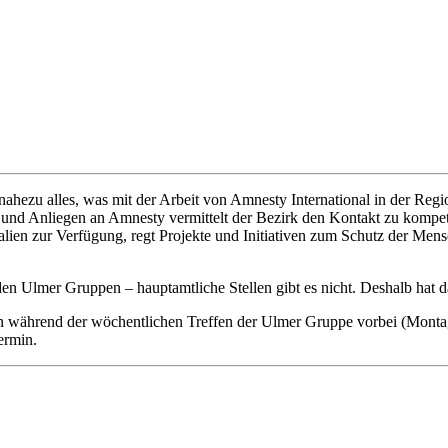
nahezu alles, was mit der Arbeit von Amnesty International in der 
en und Anliegen an Amnesty vermittelt der Bezirk den Kontakt zu komp
ialien zur Verfügung, regt Projekte und Initiativen zum Schutz der M
 den Ulmer Gruppen – hauptamtliche Stellen gibt es nicht. Deshalb hat
ten während der wöchentlichen Treffen der Ulmer Gruppe vorbei (Montag
ermin.