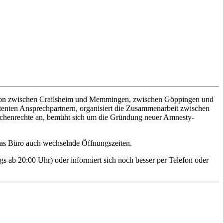
Region zwischen Crailsheim und Memmingen, zwischen Göppingen und
etenten Ansprechpartnern, organisiert die Zusammenarbeit zwischen
enschenrechte an, bemüht sich um die Gründung neuer Amnesty-
 das Büro auch wechselnde Öffnungszeiten.
s ab 20:00 Uhr) oder informiert sich noch besser per Telefon oder